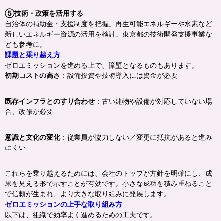
⑤技術・政策を活用する
自治体の補助金・支援制度を把握。再生可能エネルギーや水素など
新しいエネルギー資源の活用を検討。東京都の技術開発支援事業な
ども参考に。
課題と乗り越え方
ゼロエミッションを進める上で、障壁となるものもあります。
初期コストの高さ
：設備投資や技術導入には資金が必要
既存インフラとのすり合わせ
：古い建物や設備が対応していない場
合、改修が必要
意識と文化の変化
：従業員が協力しない／変更に抵抗があると進み
にくい
これらを乗り越えるためには、会社のトップが方針を明確にし、成
果を見える形で示すことが有効です。小さな成功を積み重ねること
で信頼が生まれ、より大きな取り組みに発展します。
ゼロエミッションの上手な取り組み方
以下は、組織で効率よく進めるための工夫です。