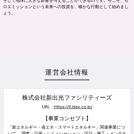
そして地球に大きな影響を与えることができるのです。今こそ、ゼ
ロエミッションという未来への投資を、確かな行動として始めまし
ょう。
運営会社情報
株式会社新出光ファシリティーズ
URL：
https://if.idex.co.jp/
【事業コンセプト】
「新エネルギー・省エネ・スマートエネルギー」関連事業につ
いて、
調査・計画・シミュレーション・設計・施工・メンテナ