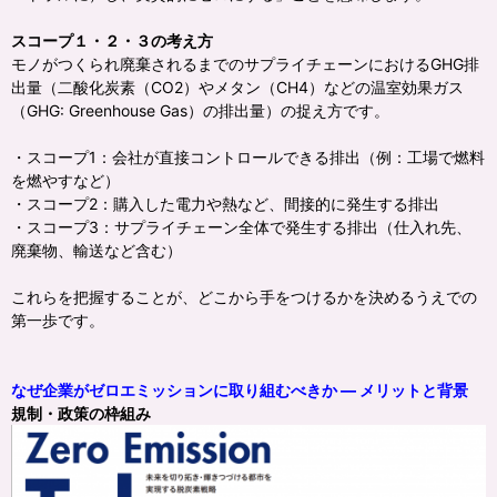
スコープ１・２・３の考え方
モノがつくられ廃棄されるまでのサプライチェーンにおけるGHG排
出量（二酸化炭素（CO2）やメタン（CH4）などの温室効果ガス
（GHG: Greenhouse Gas）の排出量）の捉え方です。
・スコープ1：会社が直接コントロールできる排出（例：工場で燃料
を燃やすなど）
・スコープ2：購入した電力や熱など、間接的に発生する排出
・スコープ3：サプライチェーン全体で発生する排出（仕入れ先、
廃棄物、輸送など含む）
これらを把握することが、どこから手をつけるかを決めるうえでの
第一歩です。
なぜ企業がゼロエミッションに取り組むべきか — メリットと背景
規制・政策の枠組み