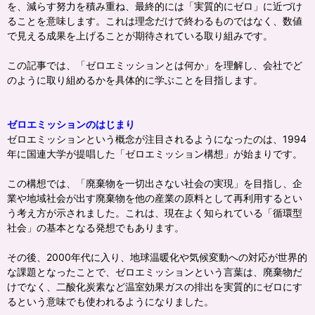
を、減らす努力を積み重ね、最終的には「実質的にゼロ」に近づけ
ることを意味します。これは理念だけで終わるものではなく、数値
で見える成果を上げることが期待されている取り組みです。
この記事では、「ゼロエミッションとは何か」を理解し、会社でど
のように取り組めるかを具体的に学ぶことを目指します。
ゼロエミッションのはじまり
ゼロエミッションという概念が注目されるようになったのは、1994
年に国連大学が提唱した「ゼロエミッション構想」が始まりです。
この構想では、「廃棄物を一切出さない社会の実現」を目指し、企
業や地域社会が出す廃棄物を他の産業の原料として再利用するとい
う考え方が示されました。これは、現在よく知られている「循環型
社会」の基本となる発想でもあります。
その後、2000年代に入り、地球温暖化や気候変動への対応が世界的
な課題となったことで、ゼロエミッションという言葉は、廃棄物だ
けでなく、二酸化炭素など温室効果ガスの排出を実質的にゼロにす
るという意味でも使われるようになりました。