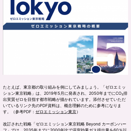
たとえば、東京都の取り組みを例にしてみましょう。「ゼロエミッ
ション東京戦略」は、2019年5月に発表され、2050年までにCO₂排
出実質ゼロを目指す都市戦略が描かれています。添付させていただ
いているリンク先のPDF資料は、概念理解のために参考になりま
す。（参考PDF：
ゼロエミッション東京
）
改訂された戦略「ゼロエミッション東京戦略 Beyond カーボンハー
フ」では、2035年までに2000年比で温室効果ガス排出量を60％以