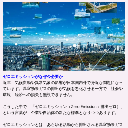
ゼロエミッションがなぜ今必要か
近年、気候変動や異常気象の影響が日本国内外で身近な問題になっ
ています。温室効果ガスの排出が気候を悪化させる一方で、社会や
環境、経済への損失も無視できません。
こうした中で、「ゼロエミッション（Zero Emission：排出ゼロ）」
という言葉が、企業や自治体の新たな標準となりつつあります。
ゼロエミッションとは、あらゆる活動から排出される温室効果ガス