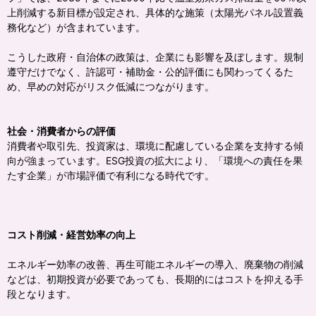
上削減する新目標が設定され、具体的な施策（太陽光パネル設置義
務化など）が含まれています。
こうした政府・自治体の政策は、企業にも影響を及ぼします。規制
遵守だけでなく、許認可・補助金・公的評価にも関わってくるた
め、早めの対応がリスク低減につながります。
社会・消費者からの評価
消費者や取引先、投資家は、環境に配慮している企業を支持する傾
向が強まっています。ESG投資の拡大により、「環境への責任を果
たす企業」が市場評価で有利になる時代です。
コスト削減・経営効率の向上
エネルギー効率の改善、再生可能エネルギーの導入、廃棄物の削減
などは、初期投資が必要であっても、長期的にはコストを抑える手
段となります。