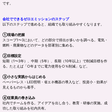
です。
会社でできるゼロエミッションのステップ
以下のステップで進めると、組織でも取り組みやすくなります。
①現場の把握
スコープ1〜3において、どの部分で排出が多いかを調べる。電気・
燃料・廃棄物などのデータを部署別に集める。
②目標設定
短期（1〜3年）、中期（5年）、長期（10年以上）で削減目標を作
る。たとえば「○年までに電力使用を○％削減」など。
③小さな実践からはじめる
ペーパーレス・LED照明・省エネ機器の導入など、投資小・効果が
見えるものから着手。
④従業員の巻き込み
社内でチームを作る。アイデアを出し合う。教育・研修の実施。成
功した取り組みを社内共有。