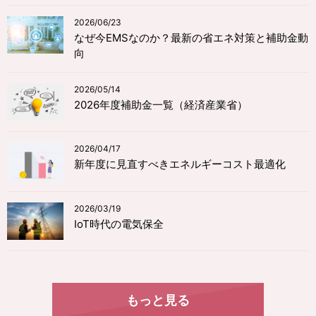
2026/06/23
なぜ今EMSなのか？最新の省エネ対策と補助金動
向
2026/05/14
2026年度補助金一覧（経済産業省）
2026/04/17
新年度に見直すべきエネルギーコスト最適化
2026/03/19
IoT時代の電気保全
もっと見る