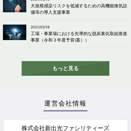
大規模感染リスクを低減するための高機能換気設
備等の導入支援事業
2021/05/18
工場・事業場における先導的な脱炭素化取組推進
事業（令和３年度予算(案））
もっと見る
運営会社情報
株式会社新出光ファシリティーズ