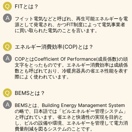
FITとは？
フイット電気などと呼ばれ、再生可能エネルギーを電
源として発電され、かつFIT制度によって電気事業者
に買い取られた電気のことを言います。
エネルギー消費効率(COP)とは？
COPとはCoefficient Of Performance(成長係数)の頭
文字をとったものです。エネルギー消費効率は成績係
数とも呼ばれており、冷暖房器具の省エネ性能を表す
際によく使われています。
BEMSとは？
BEMSとは、Building Energy Management System
の略で、日本語では「ビルエネルギー管理システム」
と呼ばれています。省エネと快適性の実現を目的と
し、ビルの設備や環境、エネルギーを管理して電力消
費量削減を図るシステムのことです。