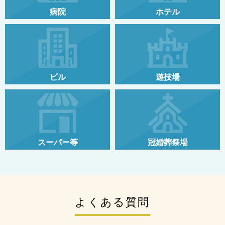
病院
ホテル
ビル
遊技場
スーパー等
冠婚葬祭場
よくある質問